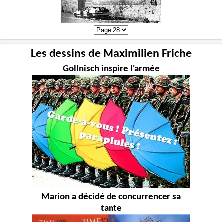
Les dessins de Maximilien Friche
Gollnisch inspire l'armée
Marion a décidé de concurrencer sa
tante