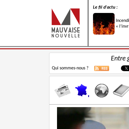
Le fil d'actu :
Incend
« l’inv
Entre 
Qui sommes-nous ?