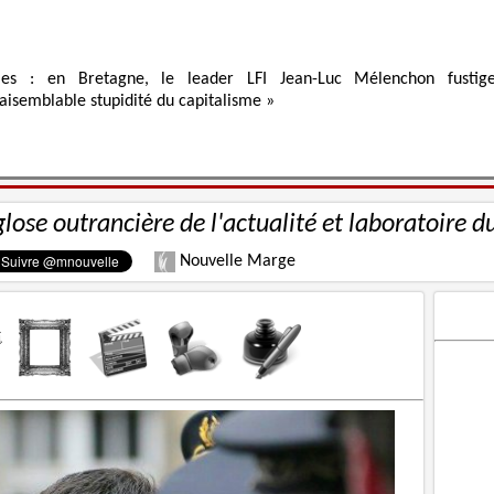
ies : en Bretagne, le leader LFI Jean-Luc Mélenchon fustig
raisemblable stupidité du capitalisme »
glose outrancière de l'actualité et laboratoire d
Nouvelle Marge