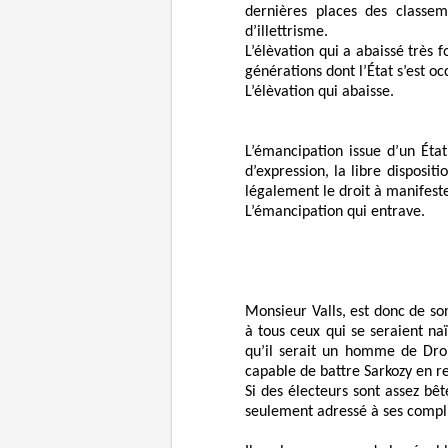
dernières places des classe
d’illettrisme.
L’élèvation qui a abaissé très 
générations dont l’État s’est oc
L’élèvation qui abaisse.
L’émancipation issue d’un État 
d’expression, la libre disposit
légalement le droit à manifeste
L’émancipation qui entrave.
Monsieur Valls, est donc de son
à tous ceux qui se seraient n
qu’il serait un homme de Dro
capable de battre Sarkozy en re
Si des électeurs sont assez bête
seulement adressé à ses complic