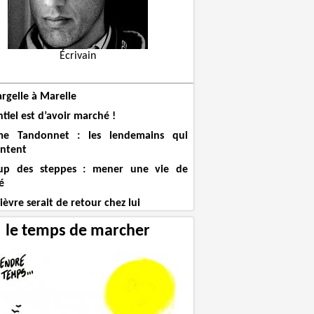
Écrivain
rgelle à Marelle
ntiel est d’avoir marché !
me Tandonnet : les lendemains qui
ntent
up des steppes : mener une vie de
é
èvre serait de retour chez lui
le temps de marcher