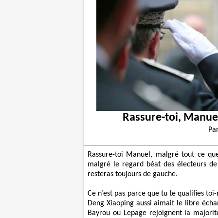
Rassure-toi, Manuel,
Pa
Rassure-toi Manuel, malgré tout ce que
malgré le regard béat des électeurs de d
resteras toujours de gauche.
Ce n’est pas parce que tu te qualifies to
Deng Xiaoping aussi aimait le libre écha
Bayrou ou Lepage rejoignent la majorité