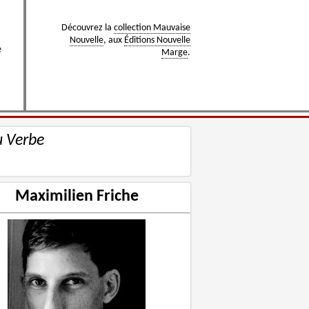
Découvrez la
collection Mauvaise
Nouvelle
, aux
Éditions Nouvelle
e
Marge
.
u Verbe
Maximilien Friche