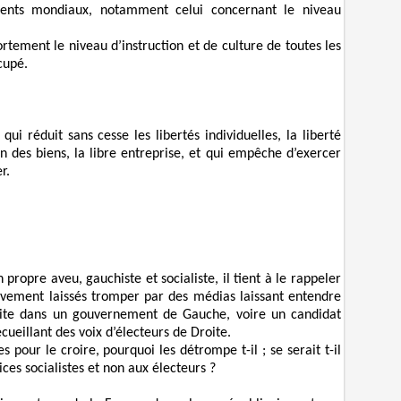
ments mondiaux, notamment celui concernant le niveau
fortement le niveau d’instruction et de culture de toutes les
cupé.
qui réduit sans cesse les libertés individuelles, la liberté
ion des biens, la libre entreprise, et qui empêche d’exercer
r.
 propre aveu, gauchiste et socialiste, il tient à le rappeler
aïvement laissés tromper par des médias laissant entendre
ite dans un gouvernement de Gauche, voire un candidat
cueillant des voix d’électeurs de Droite.
s pour le croire, pourquoi les détrompe t-il ; se serait t-il
es socialistes et non aux électeurs ?