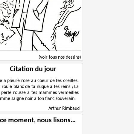
(voir tous nos dessins)
Citation du jour
le a pleuré rose au coeur de tes oreilles,
ni roulé blanc de ta nuque à tes reins ; La
 perlé rousse à tes mammes vermeilles
omme saigné noir à ton flanc souverain.
Arthur Rimbaud
 ce moment, nous lisons…