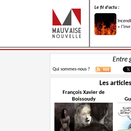
Le fil d'actu :
Incend
« l’inv
Entre 
Qui sommes-nous ?
Les article
François Xavier de
Boissoudy
Gu