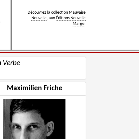
Découvrez la
collection Mauvaise
Nouvelle
, aux
Éditions Nouvelle
e
Marge
.
u Verbe
Maximilien Friche