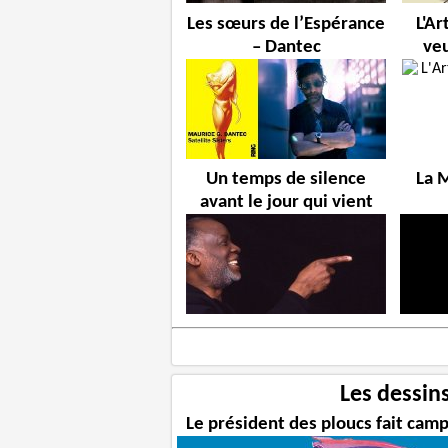
Les sœurs de l’Espérance
L'A
– Dantec
veu
Un temps de silence
La 
avant le jour qui vient
Les dessin
Le président des ploucs fait cam