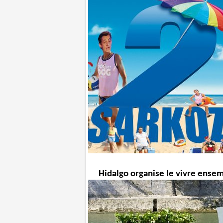
Hidalgo organise le vivre ense