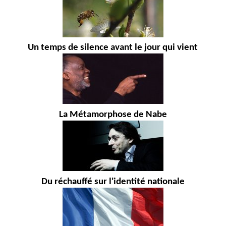
Un temps de silence avant le jour qui vient
La Métamorphose de Nabe
Du réchauffé sur l'identité nationale