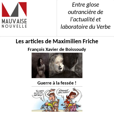
Entre glose
outrancière de
l'actualité et
laboratoire du Verbe
Les articles de Maximilien Friche
François Xavier de Boissoudy
Guerre à la fessée !