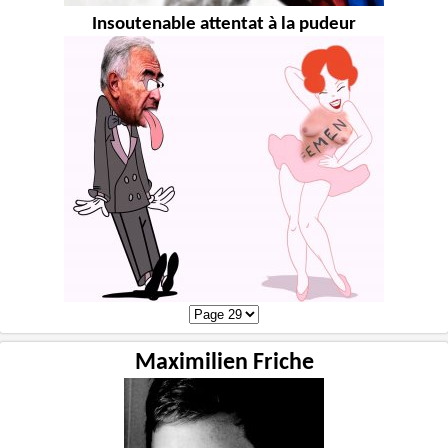
Insoutenable attentat à la pudeur
Maximilien Friche