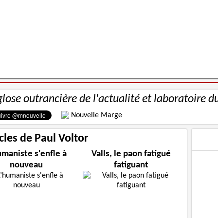
glose outrancière de l'actualité et laboratoire d
Nouvelle Marge
icles de Paul Voltor
umaniste s'enfle à
Valls, le paon fatigué
nouveau
fatiguant