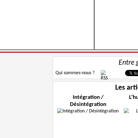
Entre 
Qui sommes-nous ?
Les art
Intégration /
L’h
Désintégration