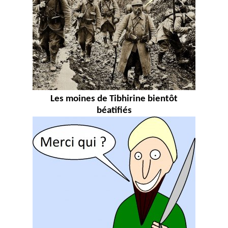
Les moines de Tibhirine bientôt
béatifiés