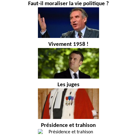
Faut-il moraliser la vie politique ?
Vivement 1958 !
Les juges
Présidence et trahison