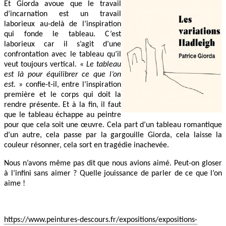
Et Giorda avoue que le travail
d’incarnation est un travail
laborieux au-delà de l’inspiration
qui fonde le tableau. C’est
laborieux car il s’agit d’une
confrontation avec le tableau qu’il
veut toujours vertical. «
Le tableau
est là pour équilibrer ce que l’on
est.
» confie-t-il, entre l’inspiration
première et le corps qui doit la
rendre présente. Et à la fin, il faut
que le tableau échappe au peintre
pour que cela soit une œuvre. Cela part d’un tableau romantique
d’un autre, cela passe par la gargouille Giorda, cela laisse la
couleur résonner, cela sort en tragédie inachevée.
Nous n’avons même pas dit que nous avions aimé. Peut-on gloser
à l’infini sans aimer ? Quelle jouissance de parler de ce que l’on
aime !
https://www.peintures-descours.fr/expositions/expositions-