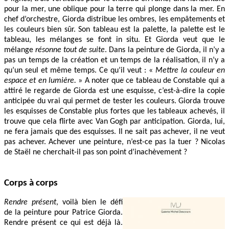
pour la mer, une oblique pour la terre qui plonge dans la mer. En
chef d’orchestre, Giorda distribue les ombres, les empâtements et
les couleurs bien sûr. Son tableau est la palette, la palette est le
tableau, les mélanges se font in situ. Et Giorda veut que le
mélange
résonne tout de suite
. Dans la peinture de Giorda, il n’y a
pas un temps de la création et un temps de la réalisation, il n’y a
qu’un seul et même temps. Ce qu’il veut : «
Mettre la couleur en
espace et en lumière.
» A noter que ce tableau de Constable qui a
attiré le regarde de Giorda est une esquisse, c’est-à-dire la copie
anticipée du vrai qui permet de tester les couleurs. Giorda trouve
les esquisses de Constable plus fortes que les tableaux achevés, il
trouve que cela flirte avec Van Gogh par anticipation. Giorda, lui,
ne fera jamais que des esquisses. Il ne sait pas achever, il ne veut
pas achever. Achever une peinture, n’est-ce pas la tuer ? Nicolas
de Staël ne cherchait-il pas son point d’inachèvement ?
Corps à corps
Rendre présent
, voilà bien le défi
de la peinture pour Patrice Giorda.
Rendre présent ce qui est déjà là.