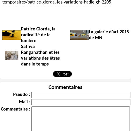
temporaires/patrice-giorda.-les-variations-hadleigh-2205
Patrice Giorda, la
La galerie d’art 2015
radicalité de la
de MN
lumière
Sathya
Ranganathan et les
variations des êtres
dans le temps
Commentaires
Pseudo :
Mail :
Commentaire :