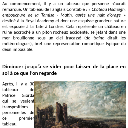
Au commencement, il y a un tableau que personne n’aurait
remarqué. Un tableau de l’anglais Constable : «
Château Hadleigh,
embouchure de la Tamise - Matin, après une nuit d’orage
»
destiné à la Royal Academy et dont une esquisse grandeur nature
est exposée à la Tate à Londres. Cela représente un château en
ruine accroché à un piton rocheux accidenté, se jetant dans une
mer brouillonne sous un ciel tracassé (
de traîne
dirait les
météorologues), bref une représentation romantique typique du
deuil impossible.
Diminuer jusqu’à se vider pour laisser de la place en
soi à ce que l’on regarde
Après, il y a 30
tableaux de
Patrice Giorda
qui se veulent
transpositions
personnelles de
ce premier
tableau.