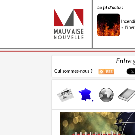
Le fil d'actu :
Incend
« l’inv
Entre 
Qui sommes-nous ?