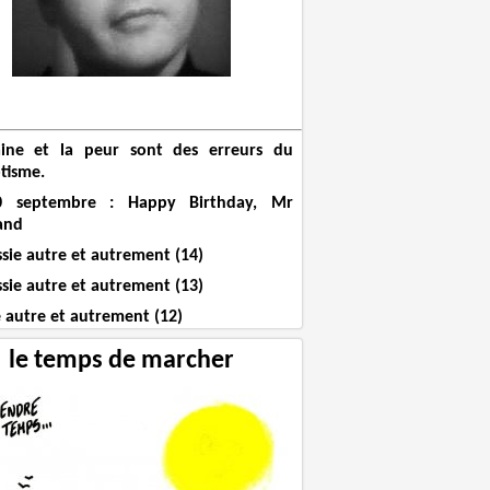
ine et la peur sont des erreurs du
tisme.
0 septembre : Happy Birthday, Mr
and
ssie autre et autrement (14)
ssie autre et autrement (13)
e autre et autrement (12)
le temps de marcher