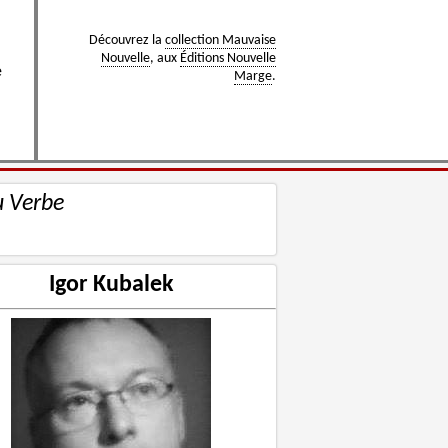
Découvrez la
collection Mauvaise
Nouvelle
, aux
Éditions Nouvelle
e
Marge
.
u Verbe
Igor Kubalek