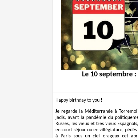
Le 10 septembre 
Happy birthday to you !
Je regarde la Méditerranée à Torremol
jadis, avant la pandémie du politiqueme
Russes, les vieux et très vieux Espagnol
en court séjour ou en villégiature, pédés a
à Paris sous un ciel orageux cet aprè