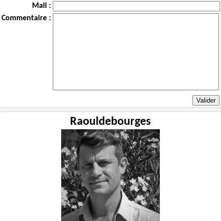
Mail :
Commentaire :
Raouldebourges