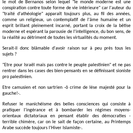
le mot de Bernanos selon lequel "le monde moderne est une
conspiration contre toute forme de vie intérieure" car l'auteur du
"traité d'athéologie" apparaît toujours plus, au fil des années,
comme un religieux, un contemplatif de l'âme humaine et un
esprit brillant pleinement incarné, portant la croix de la bêtise
moderne et espérant la parousie de l'intelligence, du bon sens, de
la réalité au détriment de toutes les virtualités du moment.
Serait-il donc blâmable d'avoir raison sur à peu près tous les
sujets ?
"Etre pour Israël mais pas contre le peuple palestinien" et ne pas
rentrer dans les cases des bien-pensants en se définissant sioniste
pro palestinien.
Etre camusien et non sartrien -ô crime de lèse majesté pour la
gauche!-.
Refuser le manichéisme des belles consciences qui consiste à
pratiquer l'ingérance et à bombarder les régimes moyens-
orientaux dictatoriaux en pensant établir des démocraties -
terrible chimère, car on le sait de façon certaine, au Printemps
Arabe succède toujours l'Hiver Islamiste-.