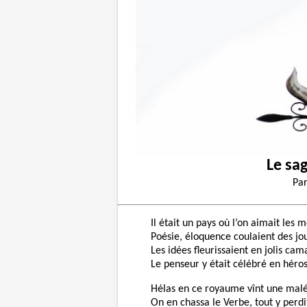
Le sag
Pa
Il était un pays où l’on aimait les m
Poésie, éloquence coulaient des jo
Les idées fleurissaient en jolis cam
Le penseur y était célébré en héros
Hélas en ce royaume vînt une malé
On en chassa le Verbe, tout y perd