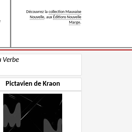
Découvrez la
collection Mauvaise
Nouvelle
, aux
Éditions Nouvelle
e
Marge
.
u Verbe
Pictavien de Kraon