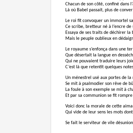
Chacun de son côté, confiné dans l
Là où Babel passait, plus de conver
Le roi fit convoquer un immortel s
Ce scribe, bretteur né à l’encre de
Essaya de ses traits de déchirer la
Mais le peuple oublieux en dédaign
Le royaume s’enfonça dans une terr
Que désertait la langue en desséc
Qui ne pouvaient traduire leurs joi
C’est là que retentit quelques notes
Un ménestrel usé aux portes de la
Se mit à psalmodier son rêve de b
La foule à son exemple se mit à ch
Et par sa communion se fit rompre 
Voici donc la morale de cette aimab
Qui vide de leur sens les mots don
Se fait le serviteur de vile désunion