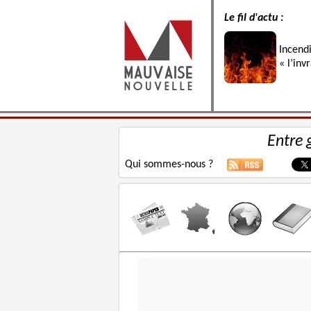
Le fil d'actu :
Incend
« l’inv
Entre 
Qui sommes-nous ?