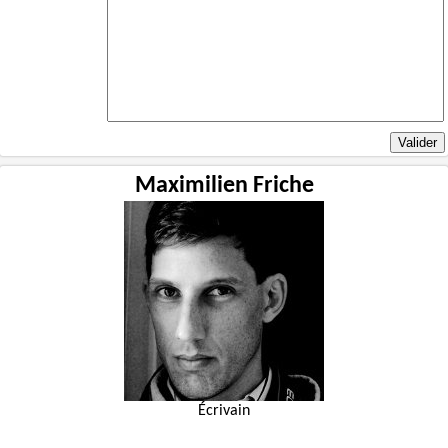
Maximilien Friche
Écrivain