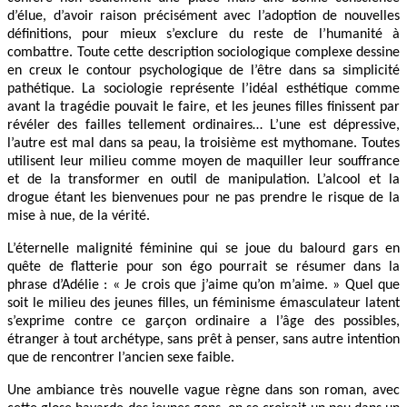
d’élue, d’avoir raison précisément avec l’adoption de nouvelles
définitions, pour mieux s’exclure du reste de l’humanité à
combattre. Toute cette description sociologique complexe dessine
en creux le contour psychologique de l’être dans sa simplicité
pathétique. La sociologie représente l’idéal esthétique comme
avant la tragédie pouvait le faire, et les jeunes filles finissent par
révéler des failles tellement ordinaires… L’une est dépressive,
l’autre est mal dans sa peau, la troisième est mythomane. Toutes
utilisent leur milieu comme moyen de maquiller leur souffrance
et de la transformer en outil de manipulation. L’alcool et la
drogue étant les bienvenues pour ne pas prendre le risque de la
mise à nue, de la vérité.
L’éternelle malignité féminine qui se joue du balourd gars en
quête de flatterie pour son égo pourrait se résumer dans la
phrase d’Adélie : « Je crois que j’aime qu’on m’aime. » Quel que
soit le milieu des jeunes filles, un féminisme émasculateur latent
s’exprime contre ce garçon ordinaire a l’âge des possibles,
étranger à tout archétype, sans prêt à penser, sans autre intention
que de rencontrer l’ancien sexe faible.
Une ambiance très nouvelle vague règne dans son roman, avec