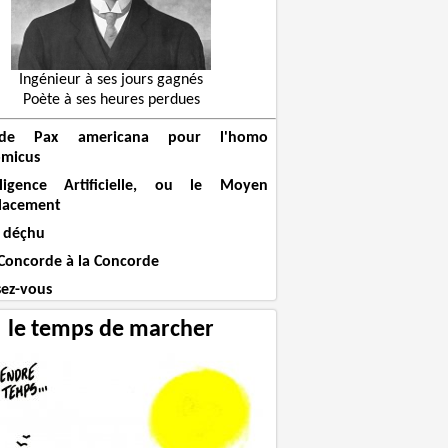
Ingénieur à ses jours gagnés
Poète à ses heures perdues
de Pax americana pour l'homo
micus
elligence Artificielle, ou le Moyen
lacement
 déçhu
 Concorde à la Concorde
sez-vous
le temps de marcher