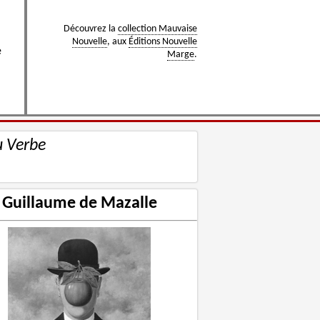
Découvrez la
collection Mauvaise
Nouvelle
, aux
Éditions Nouvelle
e
Marge
.
u Verbe
Guillaume de Mazalle