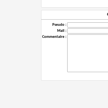
Pseudo :
Mail :
Commentaire :