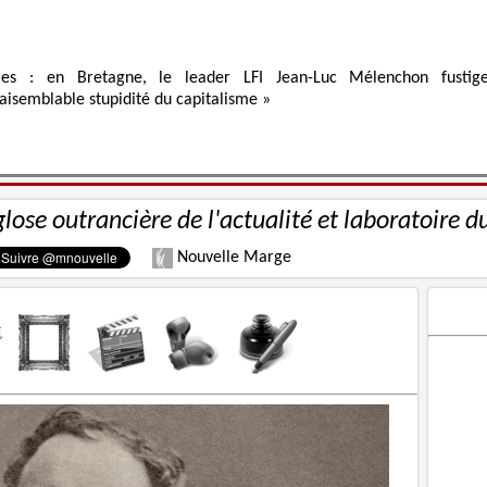
ies : en Bretagne, le leader LFI Jean-Luc Mélenchon fustig
raisemblable stupidité du capitalisme »
glose outrancière de l'actualité et laboratoire d
Nouvelle Marge