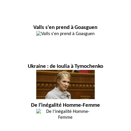
Valls s'en prend à Goasguen
Ukraine : de Ioulia à Tymochenko
De l'inégalité Homme-Femme