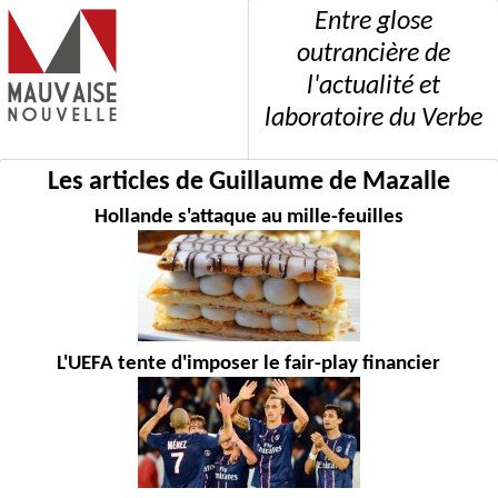
Entre glose
outrancière de
l'actualité et
laboratoire du Verbe
Les articles de Guillaume de Mazalle
Hollande s'attaque au mille-feuilles
L'UEFA tente d'imposer le fair-play financier