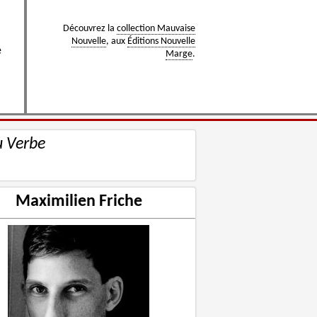
Découvrez la
collection Mauvaise
Nouvelle
, aux
Éditions Nouvelle
e
Marge
.
u Verbe
Maximilien Friche