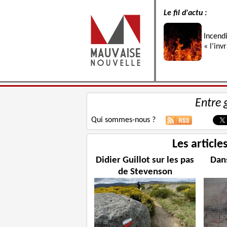
Le fil d'actu :
Incend
« l’inv
Entre 
Qui sommes-nous ?
Les article
Didier Guillot sur les pas
Dans
de Stevenson