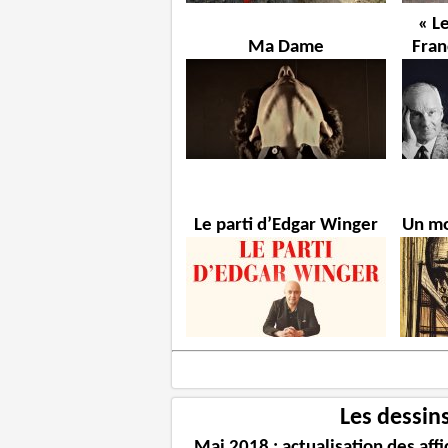
« L
Ma Dame
Fran
Le parti d’Edgar Winger
Un mo
Les dessin
Mai 2018 : actualisation des aff