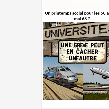
Un printemps social pour les 50 
mai 68 ?