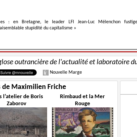
ies : en Bretagne, le leader LFI Jean-Luc Mélenchon fustig
raisemblable stupidité du capitalisme »
glose outrancière de l'actualité et laboratoire d
Nouvelle Marge
s de Maximilien Friche
 l’atelier de Boris
Rimbaud et la Mer
Zaborov
Rouge