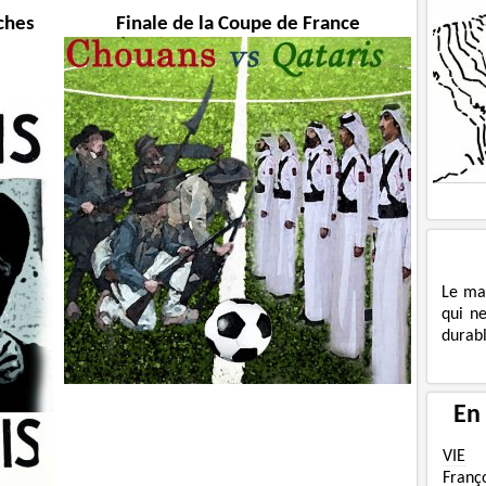
iches
Finale de la Coupe de France
Le ma
qui n
durabl
En
VIE
Franç