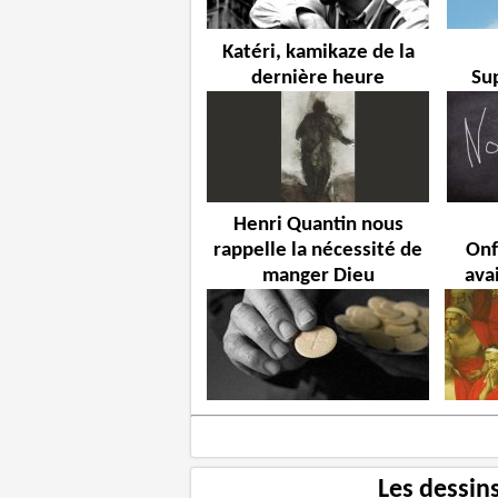
Katéri, kamikaze de la
dernière heure
Su
Henri Quantin nous
rappelle la nécessité de
Onf
manger Dieu
ava
Les dessin