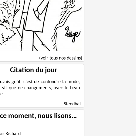
(voir tous nos dessins)
Citation du jour
uvais goût, c'est de confondre la mode,
e vit que de changements, avec le beau
e.
Stendhal
 ce moment, nous lisons…
ois Richard