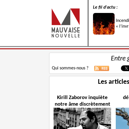
Le fil d'actu :
Incend
« l’inv
Entre 
Qui sommes-nous ?
Les article
Kirill Zaborov inquiète
dé
notre âme discrètement