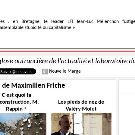
ies : en Bretagne, le leader LFI Jean-Luc Mélenchon fustig
raisemblable stupidité du capitalisme »
glose outrancière de l'actualité et laboratoire d
Nouvelle Marge
s de Maximilien Friche
C’est quoi la
construction, M.
Les pieds de nez de
Rappin ?
Valéry Molet