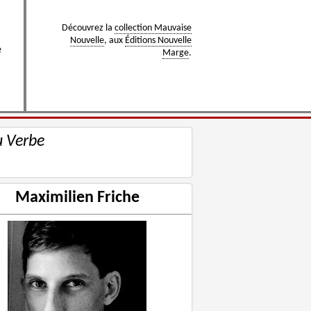
Découvrez la
collection Mauvaise
Nouvelle
, aux
Éditions Nouvelle
e
Marge
.
u Verbe
Maximilien Friche