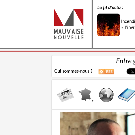
Le fil d'actu :
Incend
« l’inv
Entre 
Qui sommes-nous ?