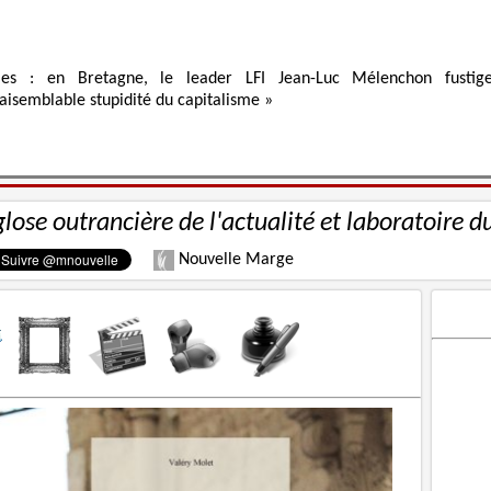
ies : en Bretagne, le leader LFI Jean-Luc Mélenchon fustig
raisemblable stupidité du capitalisme »
glose outrancière de l'actualité et laboratoire d
Nouvelle Marge