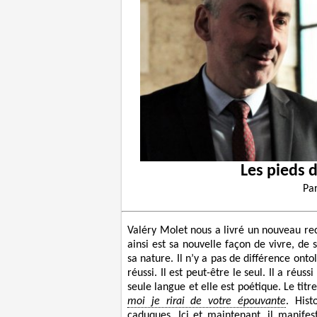
Les pieds 
Pa
Valéry Molet nous a livré un nouveau rec
ainsi est sa nouvelle façon de vivre, de 
sa nature. Il n’y a pas de différence ontol
réussi. Il est peut-être le seul. Il a réus
seule langue et elle est poétique. Le tit
moi je rirai de votre épouvante
. Hist
caduques. Ici et maintenant, il manifest