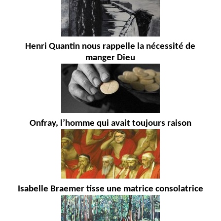
Henri Quantin nous rappelle la nécessité de
manger Dieu
Onfray, l’homme qui avait toujours raison
Isabelle Braemer tisse une matrice consolatrice