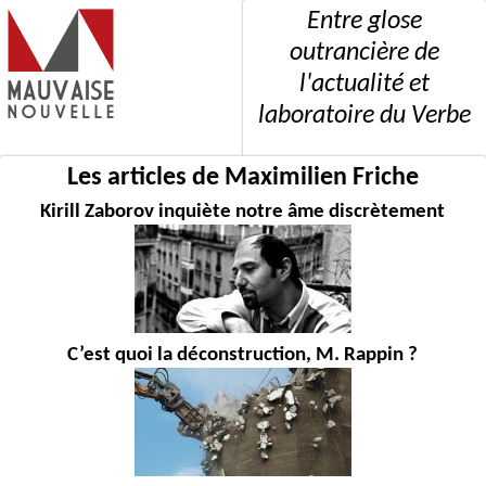
Entre glose
outrancière de
l'actualité et
laboratoire du Verbe
Les articles de Maximilien Friche
Kirill Zaborov inquiète notre âme discrètement
C’est quoi la déconstruction, M. Rappin ?