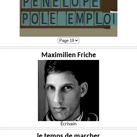
Maximilien Friche
Écrivain
le temps de marcher