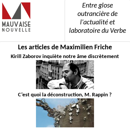
Entre glose
outrancière de
l'actualité et
laboratoire du Verbe
Les articles de Maximilien Friche
Kirill Zaborov inquiète notre âme discrètement
C’est quoi la déconstruction, M. Rappin ?