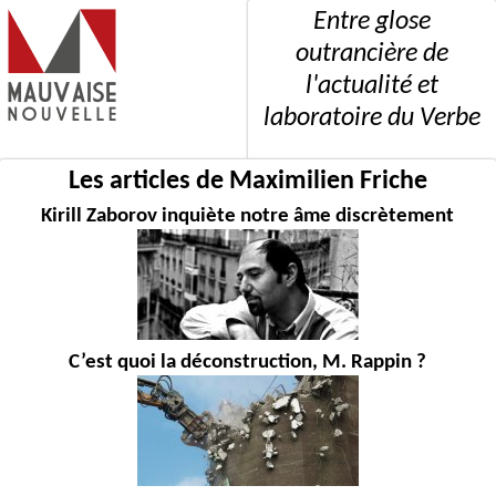
Entre glose
outrancière de
l'actualité et
laboratoire du Verbe
Les articles de Maximilien Friche
Kirill Zaborov inquiète notre âme discrètement
C’est quoi la déconstruction, M. Rappin ?