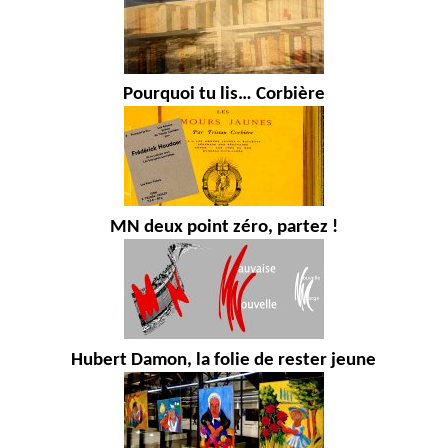
Pourquoi tu lis… Corbière
MN deux point zéro, partez !
Hubert Damon, la folie de rester jeune