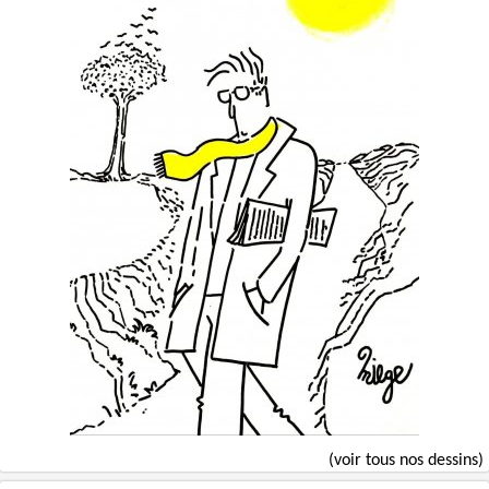
(voir tous nos dessins)