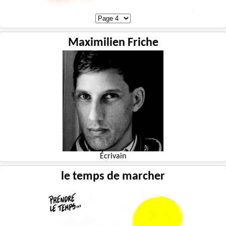
Maximilien Friche
Écrivain
le temps de marcher