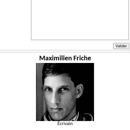
Maximilien Friche
Écrivain