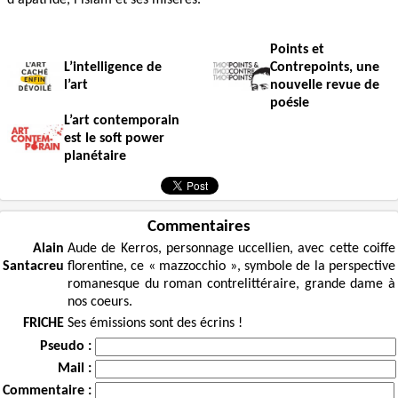
Points et
L’intelligence de
Contrepoints, une
l’art
nouvelle revue de
poésie
L’art contemporain
est le soft power
planétaire
Commentaires
Alain
Aude de Kerros, personnage uccellien, avec cette coiffe
Santacreu
florentine, ce « mazzocchio », symbole de la perspective
romanesque du roman contrelittéraire, grande dame à
nos coeurs.
FRICHE
Ses émissions sont des écrins !
Pseudo :
Mail :
Commentaire :