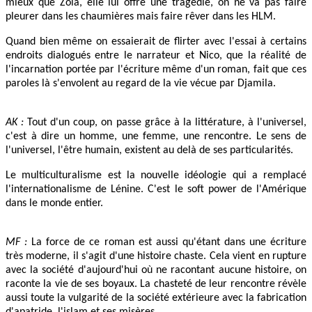
mieux que Zola, elle lui offre une tragédie, on ne va pas faire
pleurer dans les chaumières mais faire rêver dans les HLM.
Quand bien même on essaierait de flirter avec l'essai à certains
endroits dialogués entre le narrateur et Nico, que la réalité de
l'incarnation portée par l'écriture même d'un roman, fait que ces
paroles là s'envolent au regard de la vie vécue par Djamila.
AK :
Tout d'un coup, on passe grâce à la littérature, à l'universel,
c'est à dire un homme, une femme, une rencontre. Le sens de
l'universel, l'être humain, existent au delà de ses particularités.
Le multiculturalisme est la nouvelle idéologie qui a remplacé
l'internationalisme de Lénine. C'est le soft power de l'Amérique
dans le monde entier.
MF :
La force de ce roman est aussi qu'étant dans une écriture
très moderne, il s'agit d'une histoire chaste. Cela vient en rupture
avec la société d'aujourd'hui où ne racontant aucune histoire, on
raconte la vie de ses boyaux. La chasteté de leur rencontre révèle
aussi toute la vulgarité de la société extérieure avec la fabrication
d'apatride, l'islam et ses misères.