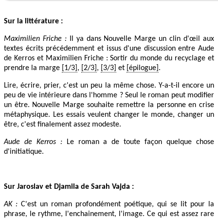
Sur la littérature :
Maximilien Friche :
Il ya dans Nouvelle Marge un clin d'œil aux
textes écrits précédemment et issus d'une discussion entre Aude
de Kerros et Maximilien Friche : Sortir du monde du recyclage et
prendre la marge
[1/3]
,
[2/3]
,
[3/3]
et
[épilogue]
.
Lire, écrire, prier, c'est un peu la même chose. Y-a-t-il encore un
peu de vie intérieure dans l'homme ? Seul le roman peut modifier
un être. Nouvelle Marge souhaite remettre la personne en crise
métaphysique. Les essais veulent changer le monde, changer un
être, c'est finalement assez modeste.
Aude de Kerros :
Le roman a de toute façon quelque chose
d'initiatique.
Sur Jaroslav et Djamila de Sarah Vajda :
AK :
C'est un roman profondément poétique, qui se lit pour la
phrase, le rythme, l'enchainement, l'image. Ce qui est assez rare