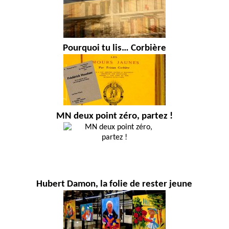
Pourquoi tu lis… Corbière
MN deux point zéro, partez !
Hubert Damon, la folie de rester jeune