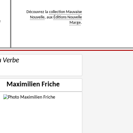
Découvrez la
collection Mauvaise
Nouvelle
, aux
Éditions Nouvelle
e
Marge
.
u Verbe
Maximilien Friche