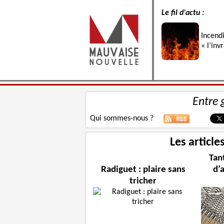
Le fil d'actu :
Incend
« l’inv
Entre 
Qui sommes-nous ?
Les article
Tan
Radiguet : plaire sans
d’
tricher