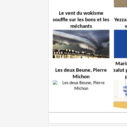
Le vent du wokisme
souffle sur les bons et les
Yezza
méchants
Marin
Les deux Beune, Pierre
salut 
Michon