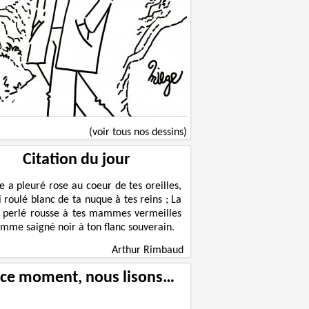
(voir tous nos dessins)
Citation du jour
le a pleuré rose au coeur de tes oreilles,
ni roulé blanc de ta nuque à tes reins ; La
 perlé rousse à tes mammes vermeilles
omme saigné noir à ton flanc souverain.
Arthur Rimbaud
 ce moment, nous lisons…