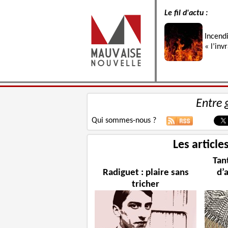
Le fil d'actu :
Incend
« l’inv
Entre 
Qui sommes-nous ?
Les article
Tan
Radiguet : plaire sans
d’
tricher