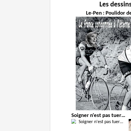
Les dessin
Le-Pen : Poulidor de
Soigner n'est pas tuer…