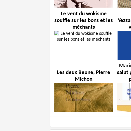
Le vent du wokisme
souffle sur les bons et les
Yezza
méchants
Marin
Les deux Beune, Pierre
salut 
Michon