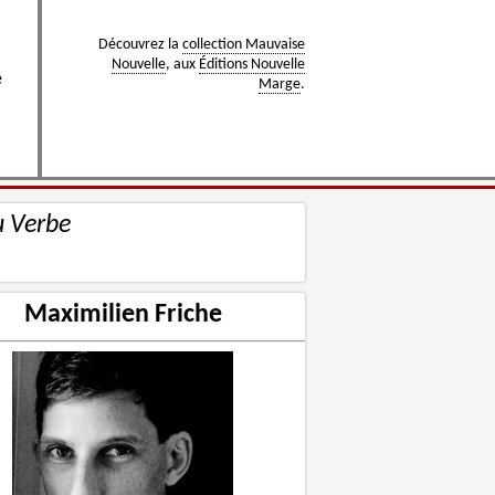
Découvrez la
collection Mauvaise
Nouvelle
, aux
Éditions Nouvelle
e
Marge
.
u Verbe
Maximilien Friche