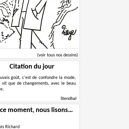
(voir tous nos dessins)
Citation du jour
uvais goût, c'est de confondre la mode,
e vit que de changements, avec le beau
e.
Stendhal
 ce moment, nous lisons…
ois Richard