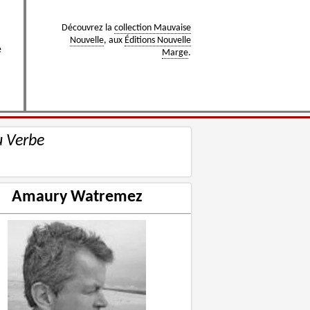
Découvrez la
collection Mauvaise
Nouvelle
, aux
Éditions Nouvelle
e
Marge
.
u Verbe
Amaury Watremez