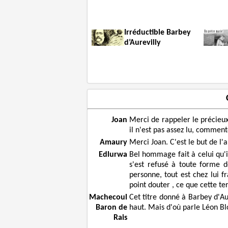
Irréductible Barbey
d’Aurevilly
Joan
Merci de rappeler le précieux
il n'est pas assez lu, comme
Amaury
Merci Joan. C'est le but de l'
Edlurwa
Bel hommage fait à celui qu'i
s'est refusé à toute forme 
personne, tout est chez lui f
point douter , ce que cette te
Machecoul
Cet titre donné à Barbey d'Aur
Baron de
haut. Mais d'où parle Léon Bl
Rais