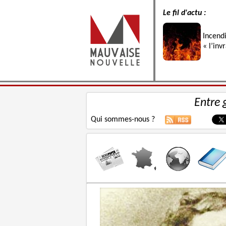
Le fil d'actu :
Incend
« l’inv
Entre 
Qui sommes-nous ?