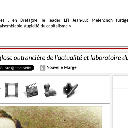
ies : en Bretagne, le leader LFI Jean-Luc Mélenchon fustig
raisemblable stupidité du capitalisme »
glose outrancière de l'actualité et laboratoire d
Nouvelle Marge