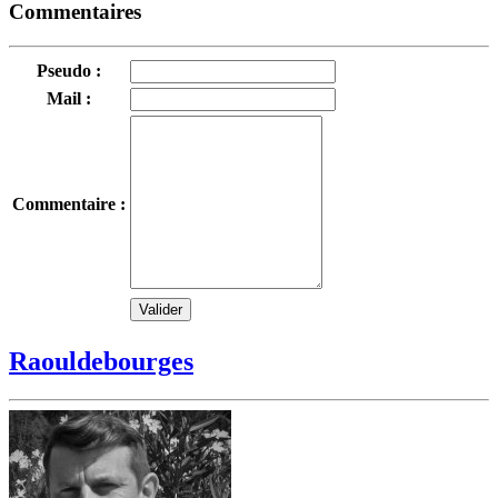
Commentaires
Pseudo :
Mail :
Commentaire :
Raouldebourges