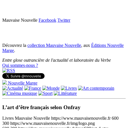
Mauvaise Nouvelle
Facebook
Twitter
Découvrez la
collection Mauvaise Nouvelle
, aux
Éditions Nouvelle
Marge
.
Entre glose outrancière de l'actualité et laboratoire du Verbe
Qui sommes-nous ?
Nouvelle Marge
L’art d’être français selon Onfray
Livres
Mauvaise Nouvelle
https://www.mauvaisenouvelle.fr
600
300
https://www.mauvaisenouvelle.fr/img/logo.png