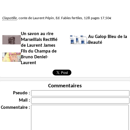
Clapotille
, conte de Laurent Pépin, Ed. Fables fertiles, 128 pages 17,50€
Un savon au rire
Au Galop Bleu de la
Marseillais Rectifié
Beauté
de Laurent James
Fils du Champa de
Bruno Deniel-
Laurent
Commentaires
Pseudo :
Mail :
Commentaire :