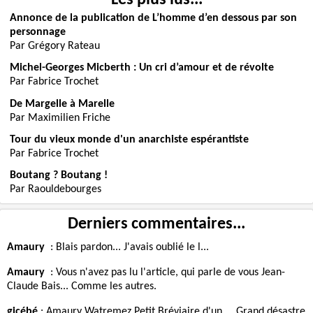
Annonce de la publication de L’homme d’en dessous par son
personnage
Par Grégory Rateau
Michel-Georges Micberth : Un cri d’amour et de révolte
Par Fabrice Trochet
De Margelle à Marelle
Par Maximilien Friche
Tour du vieux monde d'un anarchiste espérantiste
Par Fabrice Trochet
Boutang ? Boutang !
Par Raouldebourges
Derniers commentaires...
Amaury
:
Blais pardon... J'avais oublié le l...
Amaury
:
Vous n'avez pas lu l'article, qui parle de vous Jean-
Claude Bais... Comme les autres.
gicébé
:
Amaury Watremez Petit Bréviaire d'un ... Grand désastre