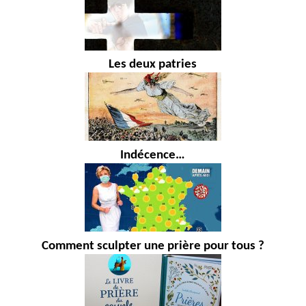
Les deux patries
Indécence…
Comment sculpter une prière pour tous ?