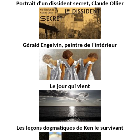
Portrait d’un dissident secret, Claude Ollier
Gérald Engelvin, peintre de l’intérieur
Le jour qui vient
Les leçons dogmatiques de Ken le survivant