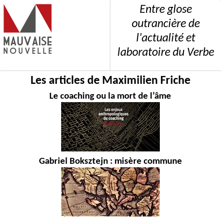
Entre glose
outrancière de
l'actualité et
laboratoire du Verbe
Les articles de Maximilien Friche
Le coaching ou la mort de l’âme
Gabriel Boksztejn : misère commune