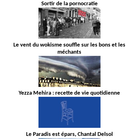
Sortir de la pornocratie
Le vent du wokisme souffle sur les bons et les
méchants
Yezza Mehira : recette de vie quotidienne
Le Paradis est épars, Chantal Delsol