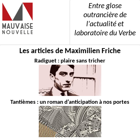
Entre glose
outrancière de
l'actualité et
laboratoire du Verbe
Les articles de Maximilien Friche
Radiguet : plaire sans tricher
Tantièmes : un roman d’anticipation à nos portes