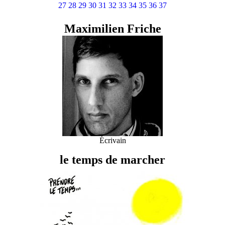
27
28
29
30
31
32
33
34
35
36
37
Maximilien Friche
Écrivain
le temps de marcher