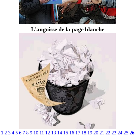
L'angoisse de la page blanche
1
2
3
4
5
6
7
8
9
10
11
12
13
14
15
16
17
18
19
20
21
22
23
24
25
26