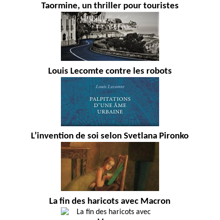
Taormine, un thriller pour touristes
Louis Lecomte contre les robots
L’invention de soi selon Svetlana Pironko
La fin des haricots avec Macron