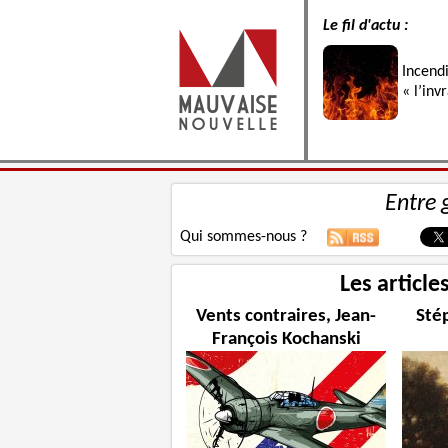
Le fil d'actu :
Incend
« l’inv
Entre 
Qui sommes-nous ?
Les article
Vents contraires, Jean-
Sté
François Kochanski