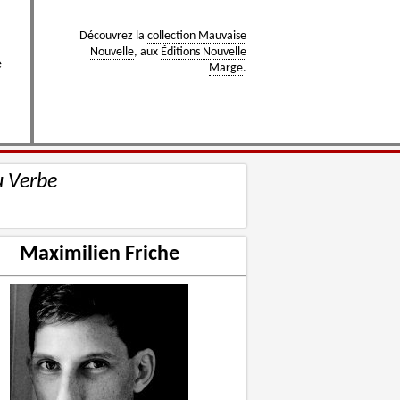
Découvrez la
collection Mauvaise
Nouvelle
, aux
Éditions Nouvelle
e
Marge
.
u Verbe
Maximilien Friche