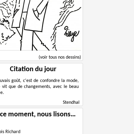
(voir tous nos dessins)
Citation du jour
uvais goût, c'est de confondre la mode,
e vit que de changements, avec le beau
e.
Stendhal
 ce moment, nous lisons…
ois Richard