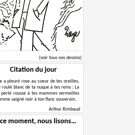
(voir tous nos dessins)
Citation du jour
le a pleuré rose au coeur de tes oreilles,
ni roulé blanc de ta nuque à tes reins ; La
 perlé rousse à tes mammes vermeilles
omme saigné noir à ton flanc souverain.
Arthur Rimbaud
 ce moment, nous lisons…