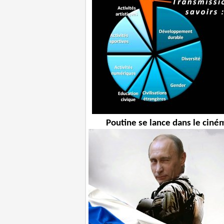
Poutine se lance dans le ciné