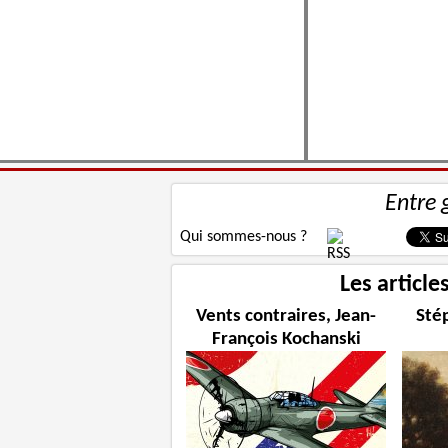
Entre 
Qui sommes-nous ?
Les article
Vents contraires, Jean-
Sté
François Kochanski