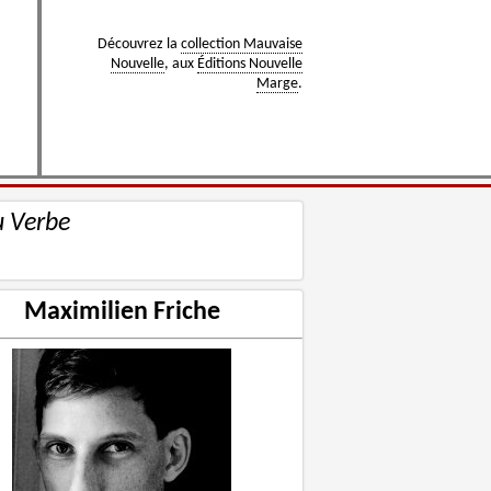
Découvrez la
collection Mauvaise
Nouvelle
, aux
Éditions Nouvelle
Marge
.
u Verbe
Maximilien Friche