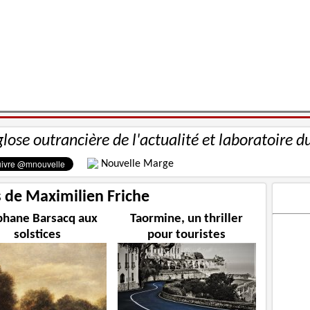
glose outrancière de l'actualité et laboratoire d
Nouvelle Marge
s de Maximilien Friche
phane Barsacq aux
Taormine, un thriller
solstices
pour touristes