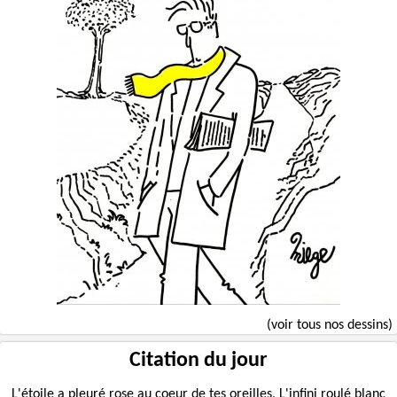
(voir tous nos dessins)
Citation du jour
L'étoile a pleuré rose au coeur de tes oreilles, L'infini roulé blanc