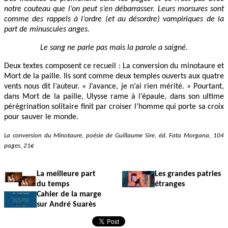
notre couteau que l’on peut s’en débarrasser. Leurs morsures sont
comme des rappels à l’ordre (et au désordre) vampiriques de la
part de minuscules anges.
Le sang ne parle pas mais la parole a saigné.
Deux textes composent ce recueil : La conversion du minotaure et
Mort de la paille. Ils sont comme deux temples ouverts aux quatre
vents nous dit l’auteur. « J’avance, je n’ai rien mérité. » Pourtant,
dans Mort de la paille, Ulysse rame à l’épaule, dans son ultime
pérégrination solitaire finit par croiser l’homme qui porte sa croix
pour sauver le monde.
La conversion du Minotaure, poésie de Guillaume Sire, éd. Fata Morgana, 104
pages, 21€
La meilleure part
Les grandes patries
du temps
étranges
Cahier de la marge
sur André Suarès