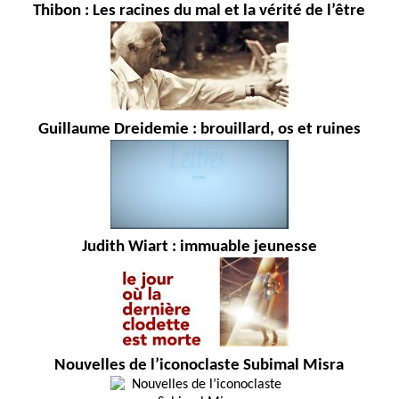
Thibon : Les racines du mal et la vérité de l’être
Guillaume Dreidemie : brouillard, os et ruines
Judith Wiart : immuable jeunesse
Nouvelles de l’iconoclaste Subimal Misra