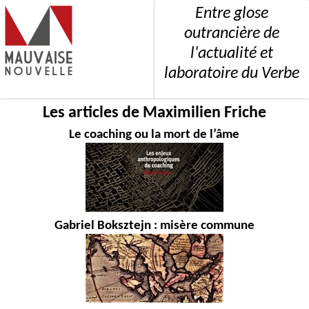
Entre glose
outrancière de
l'actualité et
laboratoire du Verbe
Les articles de Maximilien Friche
Le coaching ou la mort de l’âme
Gabriel Boksztejn : misère commune