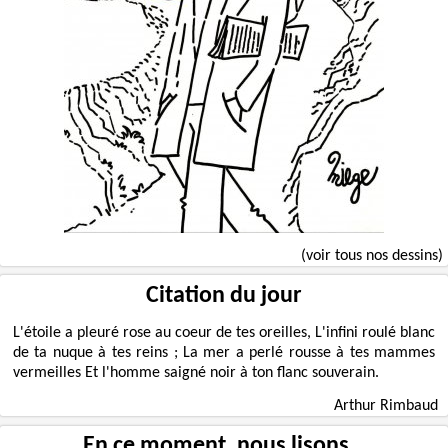
(voir tous nos dessins)
Citation du jour
L'étoile a pleuré rose au coeur de tes oreilles, L'infini roulé blanc
de ta nuque à tes reins ; La mer a perlé rousse à tes mammes
vermeilles Et l'homme saigné noir à ton flanc souverain.
Arthur Rimbaud
En ce moment, nous lisons…