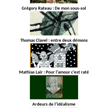
Grégory Rateau : De mon sous-sol
Thomas Clavel : entre deux démons
Mathias Lair : Pour l’amour c’est raté
Ardeurs de l’idéalisme