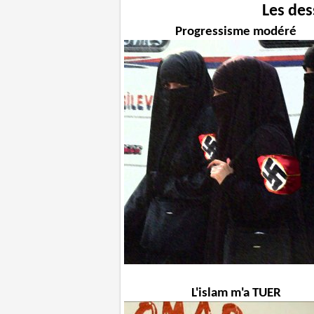
Les des
Progressisme modéré
L'islam m'a TUER