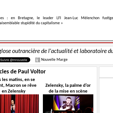
ies : en Bretagne, le leader LFI Jean-Luc Mélenchon fustig
raisemblable stupidité du capitalisme »
glose outrancière de l'actualité et laboratoire d
Nouvelle Marge
icles de Paul Voltor
 les matins, en se
nt, Macron se rêve
Zelensky, la palme d’or
en Zelensky
de la mise en scène