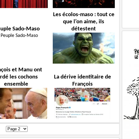
Les écolos-maso : tout ce
que l’on aime, ils
uple Sado-Maso
détestent
nçois et Manu ont
rdé les cochons
La dérive identitaire de
ensemble
François