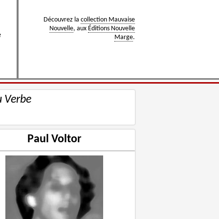
Découvrez la
collection Mauvaise
Nouvelle
, aux
Éditions Nouvelle
e
Marge
.
u Verbe
Paul Voltor