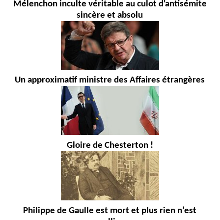
Mélenchon inculte véritable au culot d'antisémite
sincère et absolu
Un approximatif ministre des Affaires étrangères
Gloire de Chesterton !
Philippe de Gaulle est mort et plus rien n’est