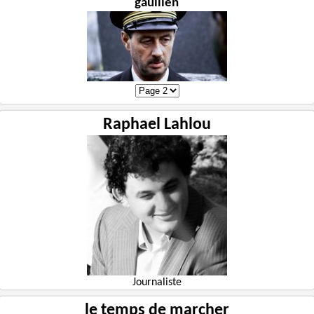
gaullien
Raphael Lahlou
Journaliste
le temps de marcher