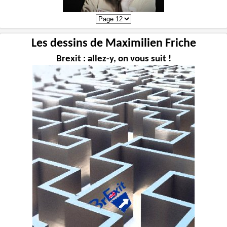
Les dessins de Maximilien Friche
Brexit : allez-y, on vous suit !