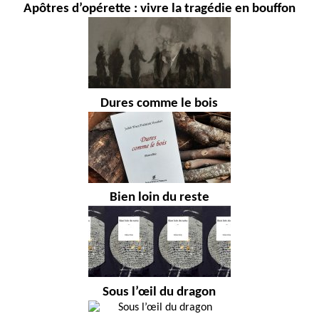
Apôtres d’opérette : vivre la tragédie en bouffon
Dures comme le bois
Bien loin du reste
Sous l’œil du dragon