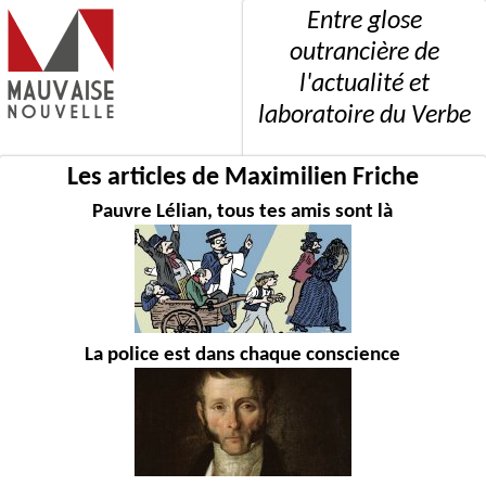
Entre glose
outrancière de
l'actualité et
laboratoire du Verbe
Les articles de Maximilien Friche
Pauvre Lélian, tous tes amis sont là
La police est dans chaque conscience