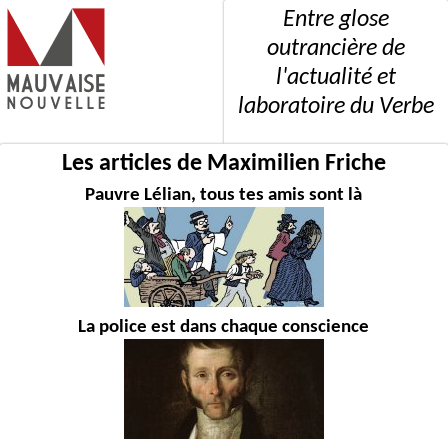
Entre glose
outrancière de
l'actualité et
laboratoire du Verbe
Les articles de Maximilien Friche
Pauvre Lélian, tous tes amis sont là
La police est dans chaque conscience