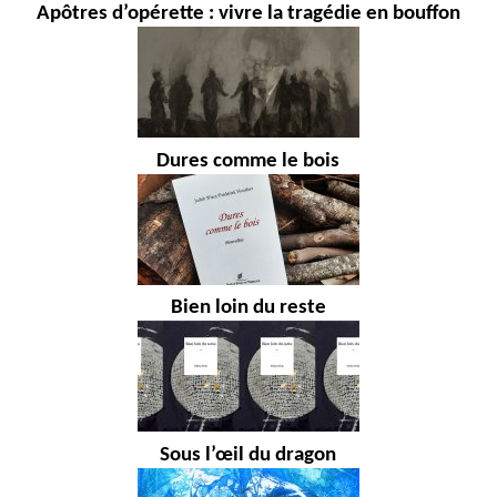
Apôtres d’opérette : vivre la tragédie en bouffon
Dures comme le bois
Bien loin du reste
Sous l’œil du dragon