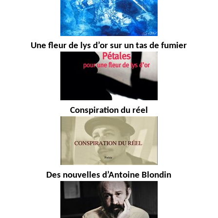
Une fleur de lys d’or sur un tas de fumier
Conspiration du réel
Des nouvelles d’Antoine Blondin