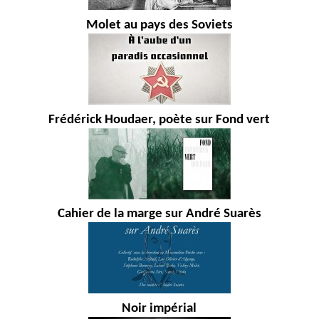
Molet au pays des Soviets
Frédérick Houdaer, poète sur Fond vert
Cahier de la marge sur André Suarès
Noir impérial