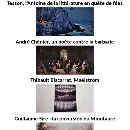
Tesson, l'Antoine de la littérature en quête de fées
André Chénier, un poète contre la barbarie
Thibault Biscarrat, Maelstrom
Guillaume Sire : la conversion du Minotaure