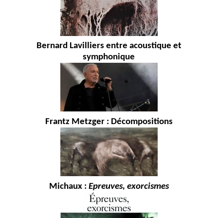
Bernard Lavilliers entre acoustique et
symphonique
Frantz Metzger : Décompositions
Michaux :
Epreuves, exorcismes