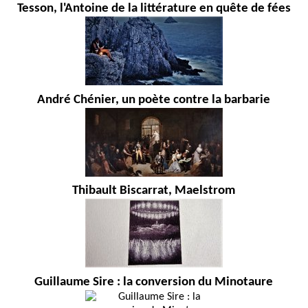
Tesson, l'Antoine de la littérature en quête de fées
André Chénier, un poète contre la barbarie
Thibault Biscarrat, Maelstrom
Guillaume Sire : la conversion du Minotaure