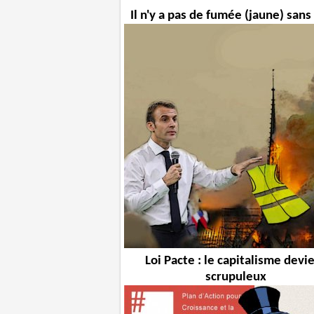
Il n'y a pas de fumée (jaune) san
Loi Pacte : le capitalisme devi
scrupuleux