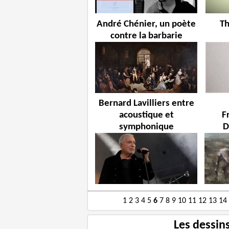
André Chénier, un poète
Th
contre la barbarie
Bernard Lavilliers entre
acoustique et
F
symphonique
D
1
2
3
4
5
6
7
8
9
10
11
12
13
14
Les dessin