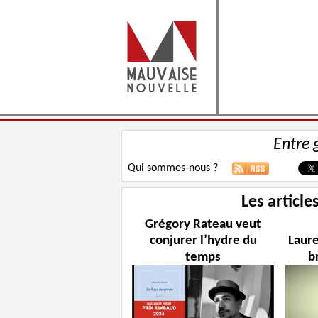
Entre 
Qui sommes-nous ?
Les article
Grégory Rateau veut
conjurer l’hydre du
Laure
temps
b