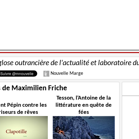
glose outrancière de l'actualité et laboratoire d
Nouvelle Marge
s de Maximilien Friche
Tesson, l'Antoine de la
nt Pépin contre les
littérature en quête de
riseurs de rêves
fées