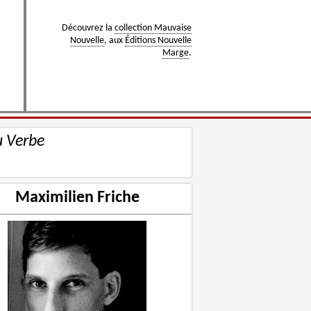
Découvrez la
collection Mauvaise
Nouvelle
, aux
Éditions Nouvelle
Marge
.
u Verbe
Maximilien Friche