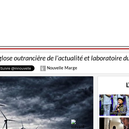
glose outrancière de l'actualité et laboratoire d
Nouvelle Marge
L