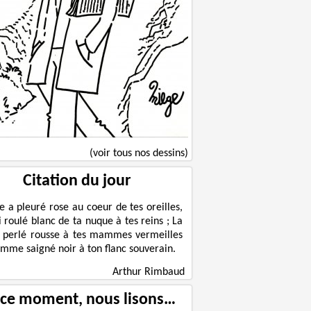
(voir tous nos dessins)
Citation du jour
le a pleuré rose au coeur de tes oreilles,
ni roulé blanc de ta nuque à tes reins ; La
 perlé rousse à tes mammes vermeilles
omme saigné noir à ton flanc souverain.
Arthur Rimbaud
 ce moment, nous lisons…