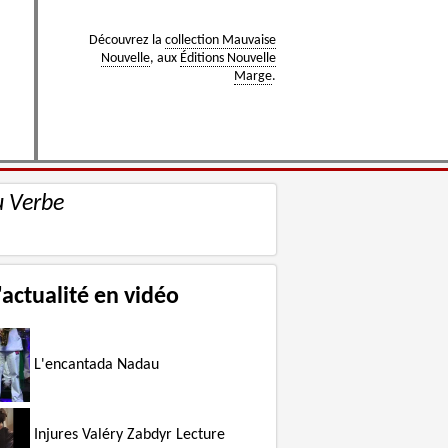
Découvrez la
collection Mauvaise
Nouvelle
, aux
Éditions Nouvelle
Marge
.
u Verbe
'actualité en vidéo
L'encantada Nadau
Injures Valéry Zabdyr Lecture