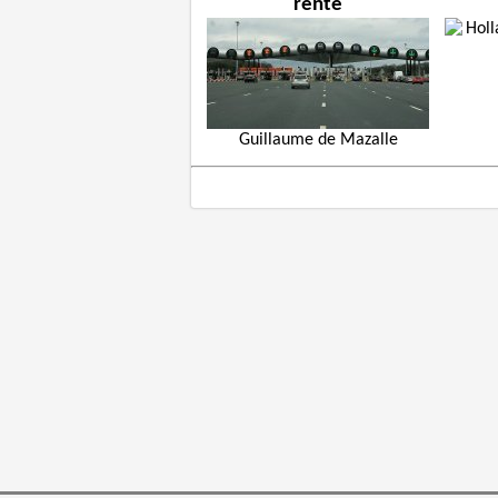
rente
Guillaume de Mazalle