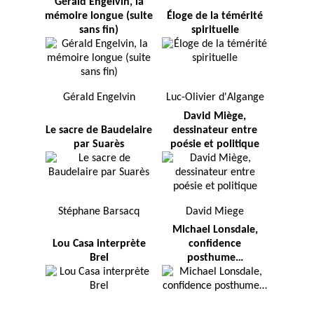
Gérald Engelvin, la
mémoire longue (suite
Éloge de la témérité
sans fin)
spirituelle
Gérald Engelvin
Luc-Olivier d'Algange
David Miège,
Le sacre de Baudelaire
dessinateur entre
par Suarès
poésie et politique
Stéphane Barsacq
David Miege
Michael Lonsdale,
Lou Casa interprète
confidence
Brel
posthume…