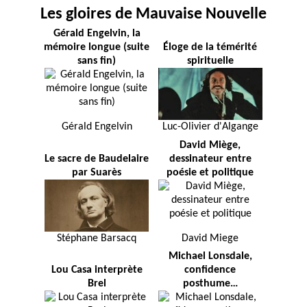
Les gloires de Mauvaise Nouvelle
Gérald Engelvin, la
mémoire longue (suite
Éloge de la témérité
sans fin)
spirituelle
Gérald Engelvin
Luc-Olivier d'Algange
David Miège,
Le sacre de Baudelaire
dessinateur entre
par Suarès
poésie et politique
Stéphane Barsacq
David Miege
Michael Lonsdale,
Lou Casa interprète
confidence
Brel
posthume…