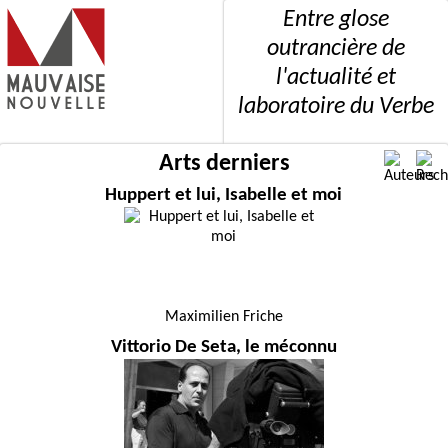
Entre glose
outrancière de
l'actualité et
laboratoire du Verbe
Arts derniers
Huppert et lui, Isabelle et moi
Maximilien Friche
Vittorio De Seta, le méconnu