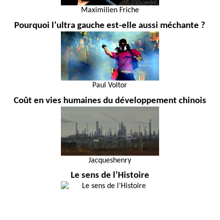
Maximilien Friche
Pourquoi l’ultra gauche est-elle aussi méchante ?
Paul Voltor
Coût en vies humaines du développement chinois
Jacqueshenry
Le sens de l’Histoire