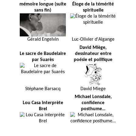
mémoire longue (suite
Éloge de la témérité
sans fin)
spirituelle
Gérald Engelvin
Luc-Olivier d'Algange
David Miège,
Le sacre de Baudelaire
dessinateur entre
par Suarès
poésie et politique
Stéphane Barsacq
David Miege
Michael Lonsdale,
Lou Casa interprète
confidence
Brel
posthume…